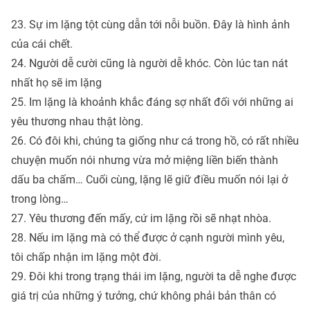
23. Sự im lặng tột cùng dẫn tới nỗi buồn. Đây là hình ảnh
của cái chết.
24. Người dễ cười cũng là người dễ khóc. Còn lúc tan nát
nhất họ sẽ im lặng
25. Im lặng là khoảnh khắc đáng sợ nhất đối với những ai
yêu thương nhau thật lòng.
26. Có đôi khi, chúng ta giống như cá trong hồ, có rất nhiều
chuyện muốn nói nhưng vừa mở miệng liền biến thành
dấu ba chấm… Cuối cùng, lặng lẽ giữ điều muốn nói lại ở
trong lòng…
27. Yêu thương đến mấy, cứ im lặng rồi sẽ nhạt nhòa.
28. Nếu im lặng mà có thể được ở cạnh người mình yêu,
tôi chấp nhận im lặng một đời.
29. Đôi khi trong trạng thái im lặng, người ta dễ nghe được
giá trị của những ý tưởng, chứ không phải bản thân có