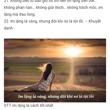
21. Không biết từ bao giờ tôi trở nên im lặng đến thế…
không phàn nàn… không giải thích… không trách móc..im
lặng mà đau lòng.
22. Im lặng là vàng, nhưng đôi khi nó là tội lỗi. – Khuyết
danh -
STT im lặng là cách tốt nhất