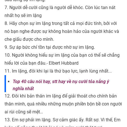
7. Người dễ cười cũng là người dễ khóc. Còn lúc tan nát
nhất họ sẽ im lặng
8. Hãy chọn sự im lặng trong tất cả mọi đức tính, bởi với
nó bạn nghe được sự không hoàn hảo của người khác và
che giấu được cho mình.
9. Sự áp bức chỉ tồn tại được nhờ sự im lặng.
10. Người không hiểu sự im lặng của bạn có thể sẽ chẳng
hiểu lời của bạn đâu.- Elbert Hubbard
11. Im lặng, đôi khi lại là thứ bạo lực, lạnh lùng nhất...
Top 40 câu nói hay, stt hay về nụ cười tỏa nắng ý
nghĩa nhất
12. Đôi khi bản thân im lặng để giải thoát cho chính bản
thân mình, quá nhiều những muộn phiền bộn bề con người
ai rùi cũng sẽ mệt…
13. Em sợ phải im lặng. Sợ cảm giác ấy. Rất sợ. Vì thế, Em