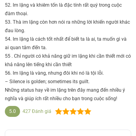
52. Im lặng và khiêm tốn là đặc tính rất quý trong cuộc
đàm thoại.
53. Thà im lặng còn hơn nói ra những lời khiến người khác
đau lòng.
54. Im lặng là cách tốt nhất để biết ta là ai, ta muốn gì và
ai quan tâm đến ta.
55 . Chỉ người có khả năng giữ im lặng khi cần thiết mới có
khả năng lên tiếng khi cần thiết
56. Im lặng là vàng, nhưng đôi khi nó là tội lỗi.
– Silence is golden; sometimes its guilt.
Những status hay về im lặng trên đây mang đến nhiều ý
nghĩa và giúp ích rất nhiều cho bạn trong cuộc sống!
5.0
427
Đánh giá