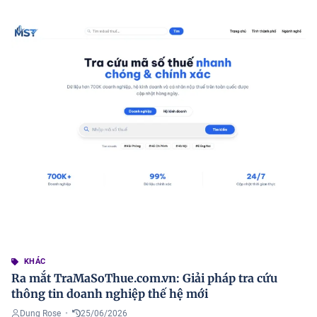
KHÁC
Ra mắt TraMaSoThue.com.vn: Giải pháp tra cứu
thông tin doanh nghiệp thế hệ mới
Dung Rose
•
25/06/2026