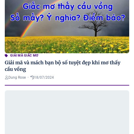
GIẢI MÃ GIẤC MƠ
Giải mã và mách bạn bộ số tuyệt đẹp khi mơ thấy
cầu vồng
Dung Rose
•
18/07/2024