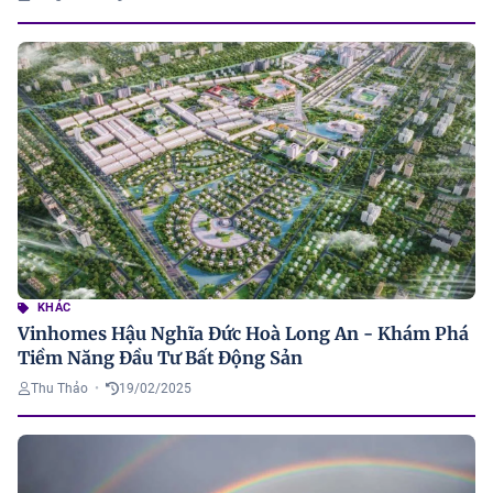
KHÁC
Vinhomes Hậu Nghĩa Đức Hoà Long An - Khám Phá
Tiềm Năng Đầu Tư Bất Động Sản
Thu Thảo
•
19/02/2025