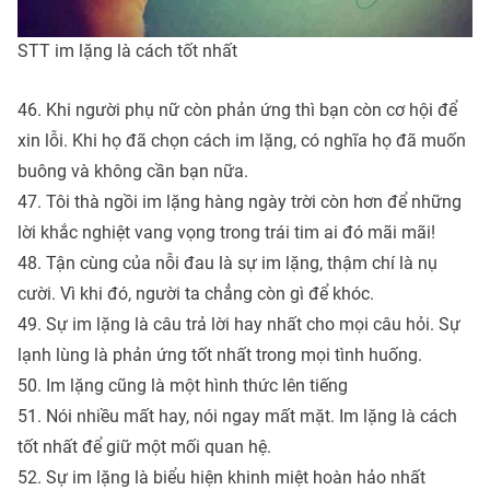
STT im lặng là cách tốt nhất
46. Khi người phụ nữ còn phản ứng thì bạn còn cơ hội để
xin lỗi. Khi họ đã chọn cách im lặng, có nghĩa họ đã muốn
buông và không cần bạn nữa.
47. Tôi thà ngồi im lặng hàng ngày trời còn hơn để những
lời khắc nghiệt vang vọng trong trái tim ai đó mãi mãi!
48. Tận cùng của nỗi đau là sự im lặng, thậm chí là nụ
cười. Vì khi đó, người ta chẳng còn gì để khóc.
49. Sự im lặng là câu trả lời hay nhất cho mọi câu hỏi. Sự
lạnh lùng là phản ứng tốt nhất trong mọi tình huống.
50. Im lặng cũng là một hình thức lên tiếng
51. Nói nhiều mất hay, nói ngay mất mặt. Im lặng là cách
tốt nhất để giữ một mối quan hệ.
52. Sự im lặng là biểu hiện khinh miệt hoàn hảo nhất