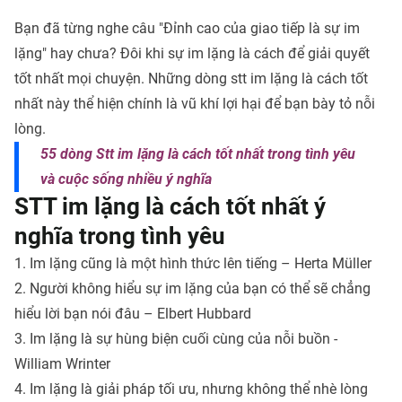
Bạn đã từng nghe câu "Đỉnh cao của giao tiếp là sự im
lặng" hay chưa? Đôi khi sự im lặng là cách để giải quyết
tốt nhất mọi chuyện. Những dòng stt im lặng là cách tốt
nhất này thể hiện chính là vũ khí lợi hại để bạn bày tỏ nỗi
lòng.
55 dòng Stt im lặng là cách tốt nhất trong tình yêu
và cuộc sống nhiều ý nghĩa
STT im lặng là cách tốt nhất ý
nghĩa trong tình yêu
1. Im lặng cũng là một hình thức lên tiếng – Herta Müller
2. Người không hiểu sự im lặng của bạn có thể sẽ chẳng
hiểu lời bạn nói đâu – Elbert Hubbard
3. Im lặng là sự hùng biện cuối cùng của nỗi buồn -
William Wrinter
4. Im lặng là giải pháp tối ưu, nhưng không thể nhè lòng