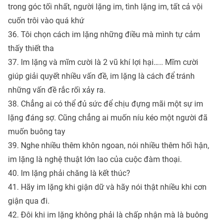
trong góc tối nhất, người lặng im, tình lặng im, tất cả vội
cuốn trôi vào quá khứ
36. Tôi chọn cách im lặng những điều mà mình tự cảm
thấy thiết tha
37. Im lặng và mĩm cười là 2 vũ khí lợi hại….. Mĩm cười
giúp giải quyết nhiều vấn đề, im lặng là cách để tránh
những vấn đề rắc rối xảy ra.
38. Chẳng ai có thể đủ sức để chịu đựng mãi một sự im
lặng đáng sợ. Cũng chẳng ai muốn níu kéo một người đã
muốn buông tay
39. Nghe nhiều thêm khôn ngoan, nói nhiều thêm hối hận,
im lặng là nghệ thuật lớn lao của cuộc đàm thoại.
40. Im lặng phải chăng là kết thúc?
41. Hãy im lặng khi giận dữ và hãy nói thật nhiều khi cơn
giận qua đi.
42. Đôi khi im lặng không phải là chấp nhận mà là buông