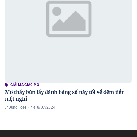
GIẢI MÃ GIẤC MƠ
Mơ thấy bùn lầy đánh bảng số này tối về đếm tiền
mệt nghỉ
Dung Rose
•
18/07/2024