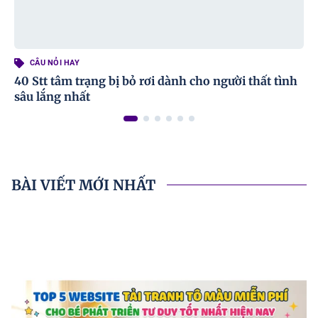
CÂU NỎI HAY
40 Stt tâm trạng bị bỏ rơi dành cho người thất tình
sâu lắng nhất
BÀI VIẾT MỚI NHẤT