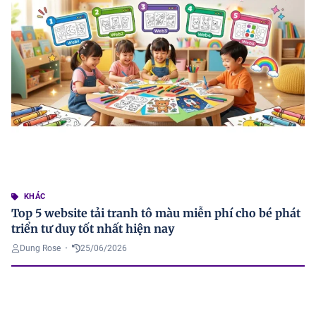
KHÁC
Top 5 website tải tranh tô màu miễn phí cho bé phát
triển tư duy tốt nhất hiện nay
Dung Rose
•
25/06/2026