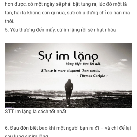
hơn được, có một ngày sẽ phải bật tung ra, lúc đó một là
tan, hai là không còn gì nữa, sức chịu đựng chỉ có hạn mà
thôi.
5. Yêu thương đến mấy, cứ im lặng rồi sẽ nhạt nhòa
STT im lặng là cách tốt nhất
6. Đau đớn biết bao khi một người bạn ra đi – và chỉ để lại
sau lưng sự im lặng.