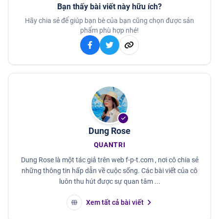
Bạn thấy bài viết này hữu ích?
Hãy chia sẻ để giúp bạn bè của bạn cũng chọn được sản
phẩm phù hợp nhé!
Dung Rose
QUANTRI
Dung Rose là một tác giả trên web f-p-t.com , nơi cô chia sẻ
những thông tin hấp dẫn về cuộc sống. Các bài viết của cô
luôn thu hút được sự quan tâm ...
Xem tất cả bài viết