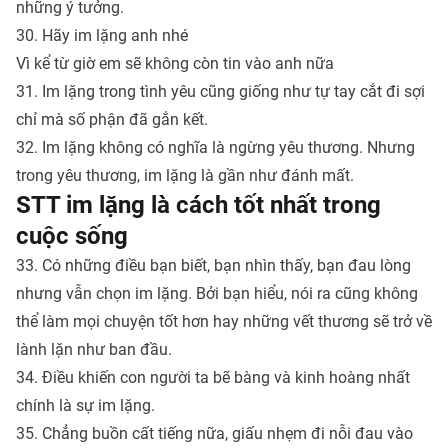
những ý tưởng.
30. Hãy im lặng anh nhé
Vì kể từ giờ em sẽ không còn tin vào anh nữa
31. Im lặng trong tình yêu cũng giống như tự tay cắt đi sợi
chỉ mà số phận đã gắn kết.
32. Im lặng không có nghĩa là ngừng yêu thương. Nhưng
trong yêu thương, im lặng là gần như đánh mất.
STT im lặng là cách tốt nhất trong
cuộc sống
33. Có những điều bạn biết, bạn nhìn thấy, bạn đau lòng
nhưng vẫn chọn im lặng. Bởi bạn hiểu, nói ra cũng không
thể làm mọi chuyện tốt hơn hay những vết thương sẽ trở về
lành lặn như ban đầu.
34. Điều khiến con người ta bẽ bàng và kinh hoàng nhất
chính là sự im lặng.
35. Chẳng buồn cất tiếng nữa, giấu nhẹm đi nỗi đau vào