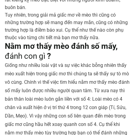
buôn bán.
Tuy nhiên, trong giải mả giấc mơ về mèo thì cũng có
những trường hợp sẽ mang đến may mắn, cũng có những
trường hợp là điềm báo xui. Cụ thể như thế nào còn phụ
thuộc vào từng chi tiết mà bạn mơ thấy nữa.
Nằm mơ thấy mèo đánh số mấy,
đánh con gì
?
Giống như nhiều loài vật và sự việc khác bỗng nhiên thấy
mèo xuất hiện trong giấc mơ thì chúng ta sẽ thấy sự tò mò
vô cùng. Chính vì thế việc tìm hiểu nằm mơ thấy mèo đánh
số mấy luôn được nhiều người quan tâm. Từ xưa nay thì
bản thân loài mèo luôn gắn liền với số 4: Loài mèo có 4
chân và xuất hiện ở vị trí thứ 4 trong 12 con giáp (Tí, Sửu,
Dần, Mẹo). Vì vậy những con số liên quan đến mèo trong
giấc mơ cũng hầu hết xoay quanh con số 4. Cụ thể khi
nằm mơ thấy mèo tùy trường hợp bạn có thể đánh những