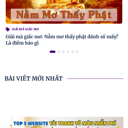
GIẢI MÃ GIẤC MƠ
Giải mã giấc mơ: Nằm mơ thấy phật đánh số mấy?
Là điềm báo gì
BÀI VIẾT MỚI NHẤT