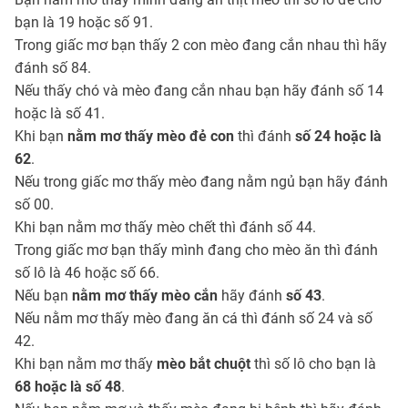
bạn là 19 hoặc số 91.
Trong giấc mơ bạn thấy 2 con mèo đang cắn nhau thì hãy
đánh số 84.
Nếu thấy chó và mèo đang cắn nhau bạn hãy đánh số 14
hoặc là số 41.
Khi bạn
nằm mơ thấy mèo đẻ con
thì đánh
số 24 hoặc là
62
.
Nếu trong giấc mơ thấy mèo đang nằm ngủ bạn hãy đánh
số 00.
Khi bạn nằm mơ thấy mèo chết thì đánh số 44.
Trong giấc mơ bạn thấy mình đang cho mèo ăn thì đánh
số lô là 46 hoặc số 66.
Nếu bạn
nằm mơ thấy mèo cắn
hãy đánh
số 43
.
Nếu nằm mơ thấy mèo đang ăn cá thì đánh số 24 và số
42.
Khi bạn nằm mơ thấy
mèo bắt chuột
thì số lô cho bạn là
68 hoặc là số 48
.