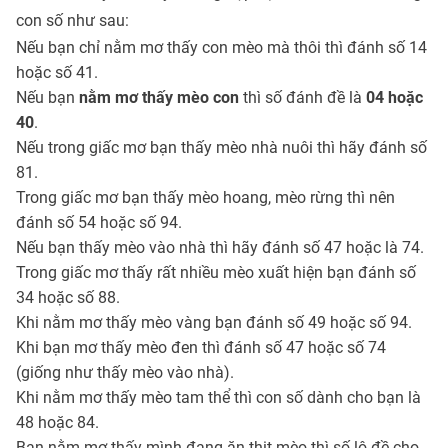
con số như sau:
Nếu bạn chỉ nằm mơ thấy con mèo mà thôi thì đánh số 14
hoặc số 41.
Nếu bạn
nằm mơ thấy mèo con
thì số đánh đề là
04 hoặc
40
.
Nếu trong giấc mơ bạn thấy mèo nhà nuôi thì hãy đánh số
81.
Trong giấc mơ bạn thấy mèo hoang, mèo rừng thì nên
đánh số 54 hoặc số 94.
Nếu bạn thấy mèo vào nhà thì hãy đánh số 47 hoặc là 74.
Trong giấc mơ thấy rất nhiều mèo xuất hiện bạn đánh số
34 hoặc số 88.
Khi nằm mơ thấy mèo vàng bạn đánh số 49 hoặc số 94.
Khi bạn mơ thấy mèo đen thì đánh số 47 hoặc số 74
(giống như thấy mèo vào nhà).
Khi nằm mơ thấy mèo tam thể thì con số dành cho bạn là
48 hoặc 84.
Bạn nằm mơ thấy mình đang ăn thịt mèo thì số lô đề cho