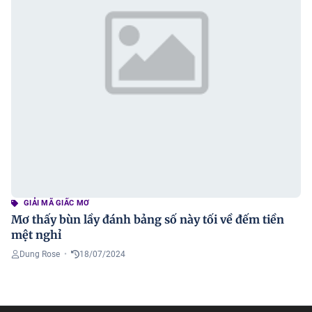
GIẢI MÃ GIẤC MƠ
Mơ thấy bùn lầy đánh bảng số này tối về đếm tiền
mệt nghỉ
Dung Rose
•
18/07/2024