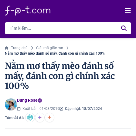
Trang chủ
Giải mã giấc mơ
Nằm mơ thấy mèo đánh số mấy, đánh con gì chính xác 100%
Nằm mơ thấy mèo đánh số
mấy, đánh con gì chính xác
100%
Dung Rose
Xuất bản: 01/08/2019
Cập nhật: 18/07/2024
Tóm tắt AI: