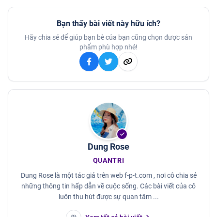
Bạn thấy bài viết này hữu ích?
Hãy chia sẻ để giúp bạn bè của bạn cũng chọn được sản
phẩm phù hợp nhé!
Dung Rose
QUANTRI
Dung Rose là một tác giả trên web f-p-t.com , nơi cô chia sẻ
những thông tin hấp dẫn về cuộc sống. Các bài viết của cô
luôn thu hút được sự quan tâm ...