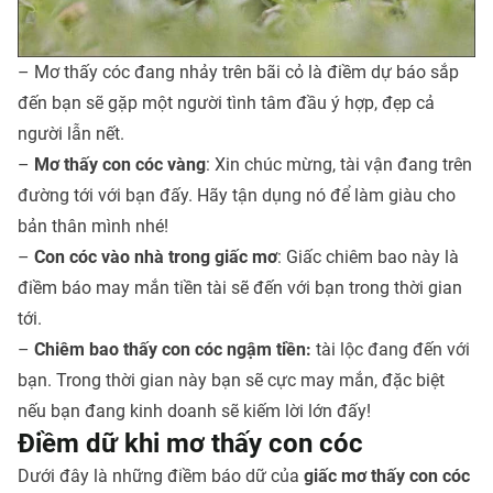
– Mơ thấy cóc đang nhảy trên bãi cỏ là điềm dự báo sắp
đến bạn sẽ gặp một người tình tâm đầu ý hợp, đẹp cả
người lẫn nết.
–
Mơ thấy con cóc vàng
: Xin chúc mừng, tài vận đang trên
đường tới với bạn đấy. Hãy tận dụng nó để làm giàu cho
bản thân mình nhé!
–
Con cóc vào nhà trong giấc mơ
: Giấc chiêm bao này là
điềm báo may mắn tiền tài sẽ đến với bạn trong thời gian
tới.
–
Chiêm bao thấy con cóc ngậm tiền:
tài lộc đang đến với
bạn. Trong thời gian này bạn sẽ cực may mắn, đặc biệt
nếu bạn đang kinh doanh sẽ kiếm lời lớn đấy!
Điềm dữ khi mơ thấy con cóc
Dưới đây là những điềm báo dữ của
giấc mơ thấy con cóc