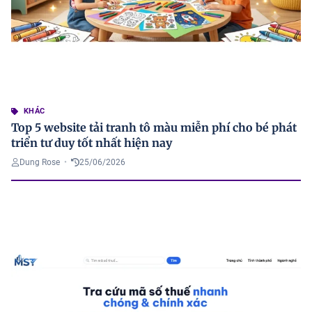
KHÁC
Top 5 website tải tranh tô màu miễn phí cho bé phát
triển tư duy tốt nhất hiện nay
Dung Rose
•
25/06/2026