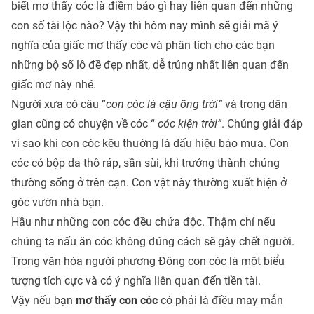
biết mơ thấy cóc là điềm báo gì hay liên quan đến những
con số tài lộc nào? Vậy thì hôm nay mình sẽ giải mã ý
nghĩa của giấc mơ thấy cóc và phân tích cho các bạn
những bộ số lô đề đẹp nhất, dễ trúng nhất liên quan đến
giấc mơ này nhé.
Người xưa có câu “
con cóc là cậu ông trời”
và trong dân
gian cũng có chuyện về cóc “
cóc kiện trời”
. Chúng giải đáp
vì sao khi con cóc kêu thường là dấu hiệu báo mưa. Con
cóc có bộp da thô ráp, sần sùi, khi trưởng thành chúng
thường sống ở trên cạn. Con vật này thường xuất hiện ở
góc vườn nhà bạn.
Hầu như những con cóc đều chứa độc. Thậm chí nếu
chúng ta nấu ăn cóc không đúng cách sẽ gây chết người.
Trong văn hóa người phương Đông con cóc là một biểu
tượng tích cực và có ý nghĩa liên quan đến tiền tài.
Vậy nếu bạn
mơ thấy con cóc
có phải là điều may mắn