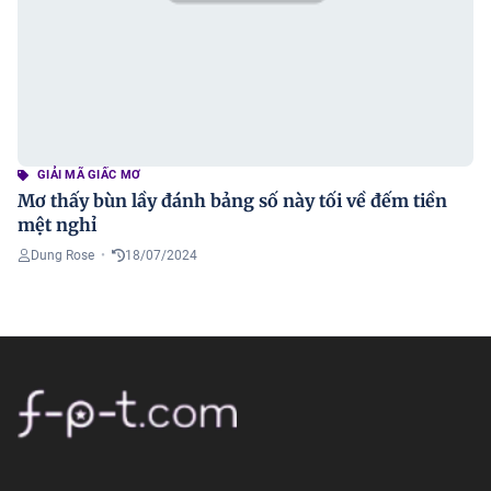
GIẢI MÃ GIẤC MƠ
Mơ thấy bùn lầy đánh bảng số này tối về đếm tiền
mệt nghỉ
Dung Rose
•
18/07/2024