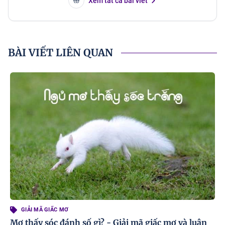
Xem tất cả bài viết
BÀI VIẾT LIÊN QUAN
GIẢI MÃ GIẤC MƠ
Mơ thấy sóc đánh số gì? - Giải mã giấc mơ và luận