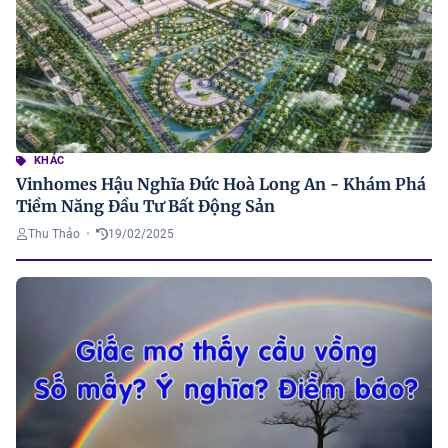
KHÁC
Vinhomes Hậu Nghĩa Đức Hoà Long An - Khám Phá
Tiềm Năng Đầu Tư Bất Động Sản
Thu Thảo
•
19/02/2025