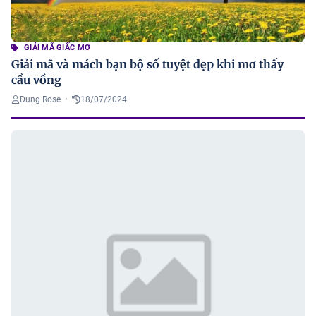
GIẢI MÃ GIẤC MƠ
Giải mã và mách bạn bộ số tuyệt đẹp khi mơ thấy
cầu vồng
Dung Rose
•
18/07/2024