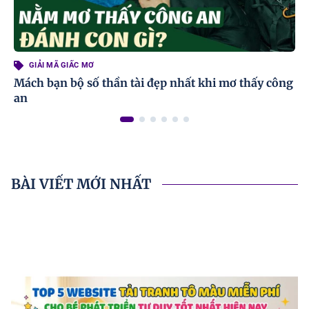
GIẢI MÃ GIẤC MƠ
Mách bạn bộ số thần tài đẹp nhất khi mơ thấy công
an
BÀI VIẾT MỚI NHẤT