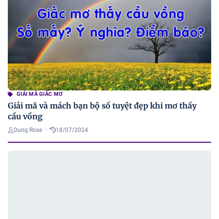
GIẢI MÃ GIẤC MƠ
Giải mã và mách bạn bộ số tuyệt đẹp khi mơ thấy
cầu vồng
Dung Rose
•
18/07/2024