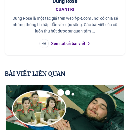
Dung Rose
QUANTRI
Dung Rose là một tác giả trên web f-p-t.com , nơi cô chia sẻ
những thông tin hấp dẫn về cuộc sống. Các bài viết của cô
luôn thu hút được sự quan tâm ...
Xem tất cả bài viết
BÀI VIẾT LIÊN QUAN