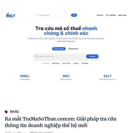
KHÁC
Ra mắt TraMaSoThue.com.vn: Giải pháp tra cứu
thông tin doanh nghiệp thế hệ mới