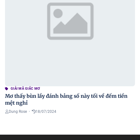
GIẢI MÃ GIẤC MƠ
Mơ thấy bùn lầy đánh bảng số này tối về đếm tiền
mệt nghỉ
Dung Rose
•
18/07/2024