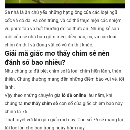
Sẻ nhà là ăn chủ yếu những hạt giống của các loại ngũ
cốc và cỏ dại và côn trùng, và có thể thực hiện các nhiệm
vụ phức tạp và bất thường để có thức ăn. Những kẻ săn
mồi của sẻ nhà bao gồm mèo, diều hâu, cú, và các loài
chim ăn thịt và động vật có vú ăn thịt khác.
Giải mã giấc mơ thấy chim sẻ nên
đánh số bao nhiêu?
Như chúng ta đã biết chim sẻ là loài chim hiền lành, thân
thiện. Chúng thường mang đến những điềm báo vui vẻ, tốt
lành.
Vậy theo những chuyên gia
lô đề online
lâu năm, khi
chúng ta
mơ thấy chim sẻ
con số của giấc chiêm bao này
chính là 76.
Thật tuyệt vời khi gặp giấc mơ này. Con số 76 sẽ mang lại
tài lộc lớn cho bạn trong ngày hôm nay.