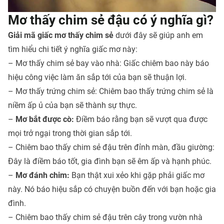
Mơ thấy chim sẻ đậu có ý nghĩa gì?
Giải mã giấc mơ thấy chim sẻ
dưới đây sẽ giúp anh em
tìm hiểu chi tiết ý nghĩa giấc mơ này:
– Mơ thấy chim sẻ bay vào nhà: Giấc chiêm bao này báo
hiệu công việc làm ăn sắp tới của bạn sẽ thuận lợi.
– Mơ thấy trứng chim sẻ:
Chiêm bao thấy trứng chim sẻ là
niềm ấp ủ của bạn sẽ thành sự thực.
–
Mơ bắt được cò:
Điềm báo rằng bạn sẽ vượt qua được
mọi trở ngại trong thời gian sắp tới.
– Chiêm bao thấy chim sẻ đậu trên đỉnh màn, đầu giường:
Đây là điềm báo tốt, gia đình bạn sẽ êm ấp và hạnh phúc.
–
Mơ đánh chim:
Bạn thật xui xẻo khi gặp phải giấc mơ
này. Nó báo hiệu sắp có chuyện buồn đến với bạn hoặc gia
đình.
– Chiêm bao thấy chim sẻ đậu trên cây trong vườn nhà