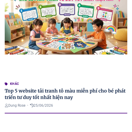
KHÁC
Top 5 website tải tranh tô màu miễn phí cho bé phát
triển tư duy tốt nhất hiện nay
Dung Rose
•
25/06/2026