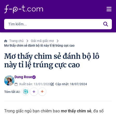
Trang chủ
Giải mã giấc mơ
Mơ thấy chim sẻ đánh bộ lô này tỉ lệ trúng cực cao
Mơ thấy chim sẻ đánh bộ lô
này tỉ lệ trúng cực cao
Dung Rose
Xuất bản: 13/01/2020
Cập nhật: 18/07/2024
Tóm tắt AI:
Trong giấc ngủ bạn chiêm bao
mơ thấy chim sẻ
, đa số