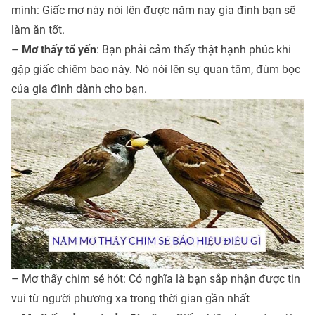
mình: Giấc mơ này nói lên được năm nay gia đình bạn sẽ
làm ăn tốt.
–
Mơ thấy tổ yến
: Bạn phải cảm thấy thật hạnh phúc khi
gặp giấc chiêm bao này. Nó nói lên sự quan tâm, đùm bọc
của gia đình dành cho bạn.
– Mơ thấy chim sẻ hót: Có nghĩa là bạn sắp nhận được tin
vui từ người phương xa trong thời gian gần nhất