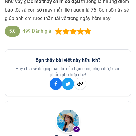
Như vậy giấc
mơ thấy chim sẻ đậu
thường là những điềm
báo tốt và con số may mắn liên quan là 76. Con số này sẽ
giúp anh em rước thần tài về trong ngày hôm nay.
5.0
499
Đánh giá
Bạn thấy bài viết này hữu ích?
Hãy chia sẻ để giúp bạn bè của bạn cũng chọn được sản
phẩm phù hợp nhé!