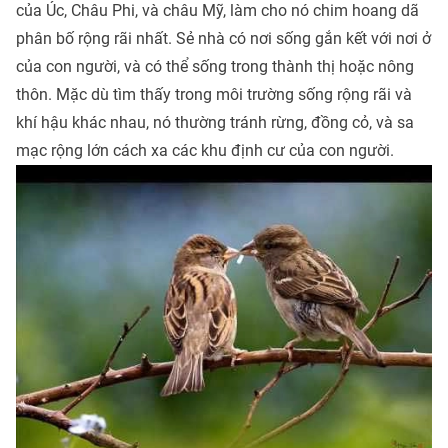
của Úc, Châu Phi, và châu Mỹ, làm cho nó chim hoang dã
phân bố rộng rãi nhất. Sẻ nhà có nơi sống gắn kết với nơi ở
của con người, và có thể sống trong thành thị hoặc nông
thôn. Mặc dù tìm thấy trong môi trường sống rộng rãi và
khí hậu khác nhau, nó thường tránh rừng, đồng cỏ, và sa
mạc rộng lớn cách xa các khu định cư của con người.