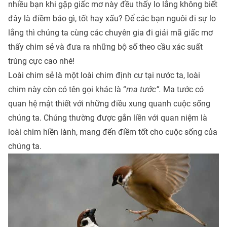
nhiều bạn khi gặp giấc mơ này đều thấy lo lắng không biết
đây là điềm báo gì, tốt hay xấu? Để các bạn nguôi đi sự lo
lắng thì chúng ta cùng các chuyên gia đi giải mã giấc mơ
thấy chim sẻ và đưa ra những bộ số theo cầu xác suất
trúng cực cao nhé!
Loài chim sẻ là một loài chim định cư tại nước ta, loài
chim này còn có tên gọi khác là “
ma tước”.
Ma tước có
quan hệ mật thiết với những điều xung quanh cuộc sống
chúng ta. Chúng thường được gắn liền với quan niệm là
loài chim hiền lành, mang đến điềm tốt cho cuộc sống của
chúng ta.