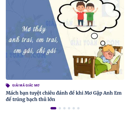
GIẢI MÃ GIẤC MƠ
Mách bạn tuyệt chiêu đánh đề khi Mơ Gặp Anh Em
để trúng bạch thủ lớn