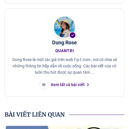
Dung Rose
QUANTRI
Dung Rose là một tác giả trên web f-p-t.com , nơi cô chia sẻ
những thông tin hấp dẫn về cuộc sống. Các bài viết của cô
luôn thu hút được sự quan tâm ...
Xem tất cả bài viết
BÀI VIẾT LIÊN QUAN