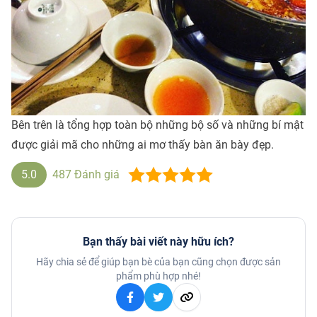
Bên trên là tổng hợp toàn bộ những bộ số và những bí mật
được giải mã cho những ai mơ thấy bàn ăn bày đẹp.
5.0
487
Đánh giá
Bạn thấy bài viết này hữu ích?
Hãy chia sẻ để giúp bạn bè của bạn cũng chọn được sản
phẩm phù hợp nhé!