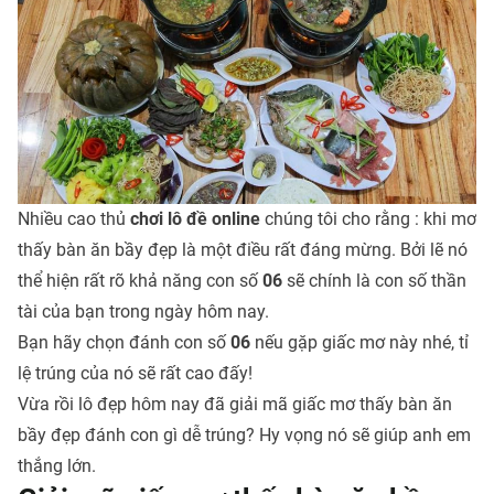
Nhiều cao thủ
chơi lô đề online
chúng tôi cho rằng : khi mơ
thấy bàn ăn bầy đẹp là một điều rất đáng mừng. Bởi lẽ nó
thể hiện rất rõ khả năng con số
06
sẽ chính là con số thần
tài của bạn trong ngày hôm nay.
Bạn hãy chọn đánh con số
06
nếu gặp giấc mơ này nhé, tỉ
lệ trúng của nó sẽ rất cao đấy!
Vừa rồi lô đẹp hôm nay đã giải mã giấc mơ thấy bàn ăn
bầy đẹp đánh con gì dễ trúng? Hy vọng nó sẽ giúp anh em
thắng lớn.